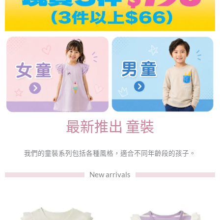
最新推出 童裝
我們的童裝系列包括各種風格，適合不同年齡段的孩子。
New arrivals
此
此
產
產
品
品