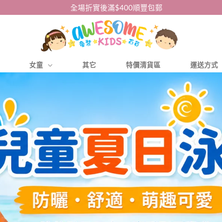
全場折實後滿$400順豐包郵
女童
其它
特價清貨區
運送方式