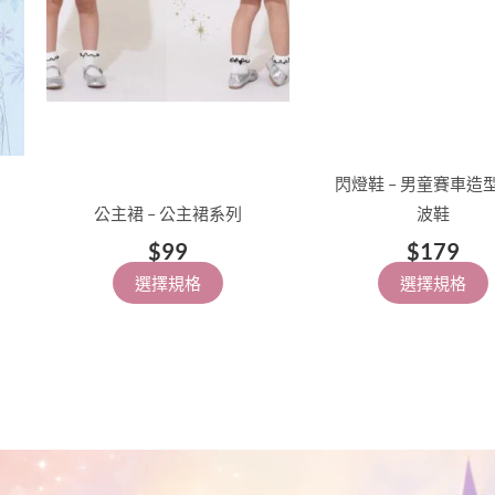
閃燈鞋 – 男童賽車造
公主裙 – 公主裙系列
波鞋
$
99
$
179
選擇規格
選擇規格