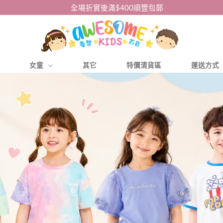
全場折實後滿$400順豐包郵
女童
其它
特價清貨區
運送方式