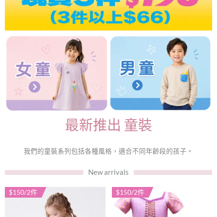
最新推出 童裝
我們的童裝系列包括各種風格，適合不同年齡段的孩子。
New arrivals
$150/2件
$150/2件
此
此
產
產
品
品