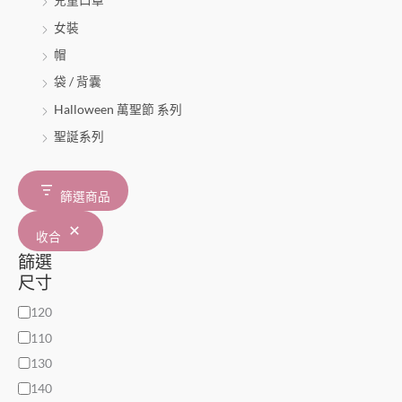
女裝
帽
袋 / 背囊
Halloween 萬聖節 系列
聖誕系列
篩選商品
收合
篩選
尺寸
120
110
130
140