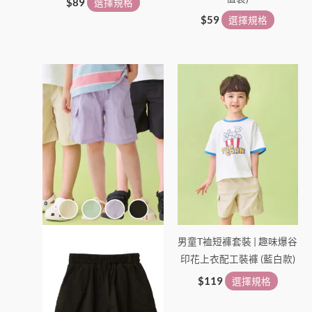
頁
頁
$
89
選擇規格
面
面
$
59
選擇規格
選
選
擇
擇
此
此
選
選
產
產
項
項
品
品
有
有
多
多
種
種
款
款
式。
式。
可
可
在
在
男童T裇短褲套裝 | 趣味爆谷
產
產
印花上衣配工裝褲 (藍白款)
品
品
頁
頁
$
119
選擇規格
面
面