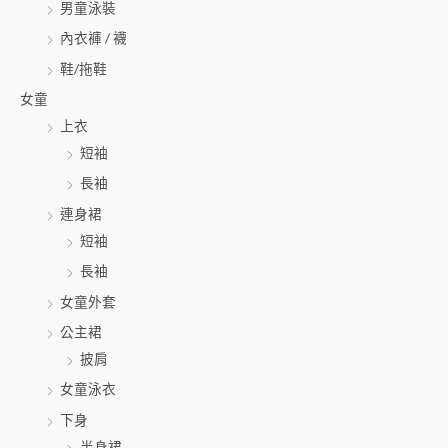
男童泳裝
內衣褲 / 襪
鞋/拖鞋
女童
上衣
短袖
長袖
連身裙
短袖
長袖
女童外套
公主裙
披肩
女童泳衣
下身
半身裙