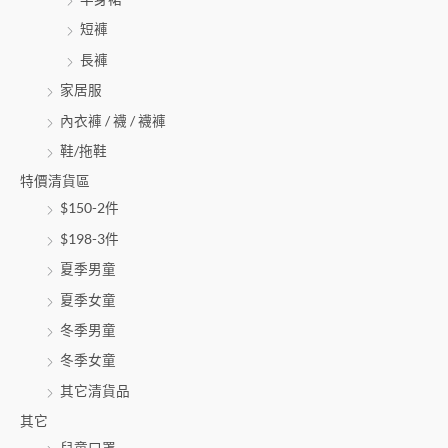
短褲
長褲
家居服
內衣褲 / 襪 / 襪褲
鞋/拖鞋
特價清貨區
$150-2件
$198-3件
夏季男童
夏季女童
冬季男童
冬季女童
其它清貨品
其它
兒童口罩