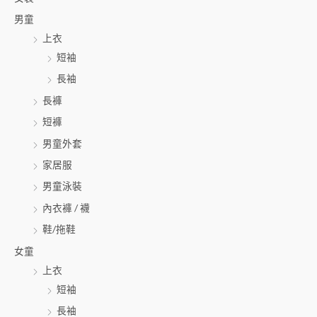
鍵
男童
字
上衣
:
短袖
長袖
長褲
短褲
男童外套
家居服
男童泳裝
內衣褲 / 襪
鞋/拖鞋
女童
上衣
短袖
長袖