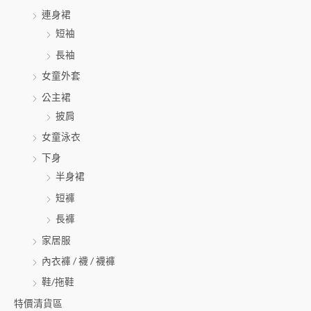
連身裙
短袖
長袖
女童外套
公主裙
披肩
女童泳衣
下身
半身裙
短褲
長褲
家居服
內衣褲 / 襪 / 襪褲
鞋/拖鞋
特價清貨區