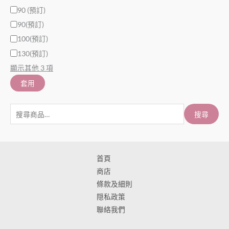
90 (預訂)
90(預訂)
100(預訂)
130(預訂)
顯示其他 3 項
套用
搜尋
首頁
商店
條款及細則
隠私政策
聯絡我們