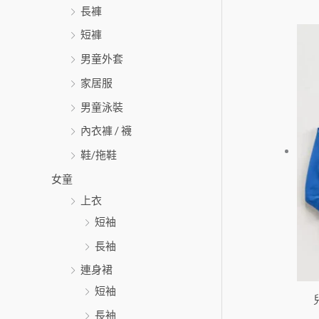
長褲
短褲
男童外套
家居服
男童泳裝
內衣褲 / 襪
鞋/拖鞋
女童
上衣
短袖
長袖
連身裙
短袖
長袖