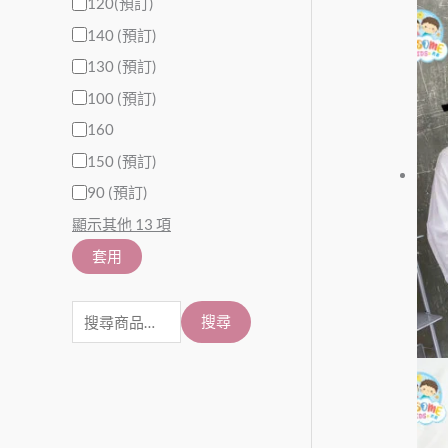
120(預訂)
140 (預訂)
130 (預訂)
100 (預訂)
160
150 (預訂)
90 (預訂)
顯示其他 13 項
套用
搜尋