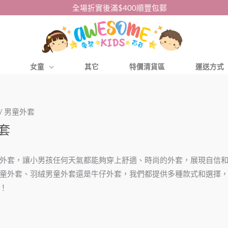
全場折實後滿$400順豐包郵
女童
其它
特價清貨區
運送方式
/ 男童外套
套
外套，讓小男孩任何天氣都能夠穿上舒適、時尚的外套，展現自信
童外套、羽絨男童外套還是牛仔外套，我們都提供多種款式和選擇
！