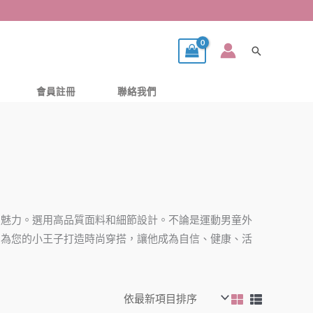
搜
尋
會員註冊
聯絡我們
和魅力。選用高品質面料和細節設計。不論是運動男童外
，為您的小王子打造時尚穿搭，讓他成為自信、健康、活