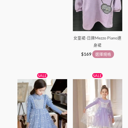
選
選
擇
擇
選
選
項
項
女童裙-日牌Mezzo Piano連
身裙
$
169
選擇規格
原
目
原
目
此
此
SALE
SALE
始
前
始
前
產
產
價
價
價
價
格：
格：
品
格：
格：
品
$148。
$128。
$148。
$128。
有
有
多
多
種
種
款
款
式。
式。