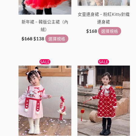
可
可
在
在
女童連身裙 – 粉紅Kitty針織
產
產
新年裙 – 韓版公主裙（內
連身裙
品
品
絨）
頁
頁
$
168
選擇規格
面
面
$
168
$
138
選擇規格
選
選
擇
擇
原
目
原
目
此
此
選
選
SALE
SALE
始
前
始
前
產
產
項
項
價
價
價
價
格：
格：
品
格：
格：
品
$188。
$168。
$188。
$168。
有
有
多
多
種
種
款
款
式。
式。
可
可
在
在