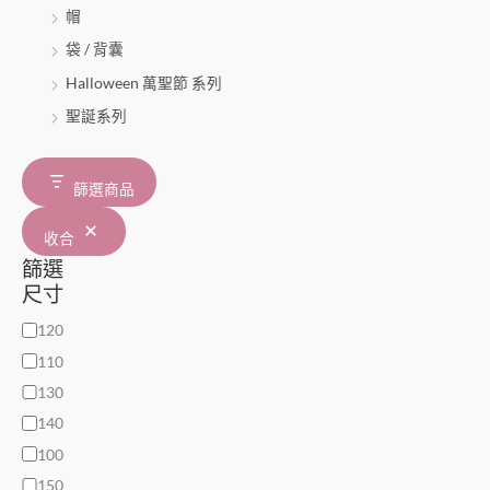
帽
袋 / 背囊
Halloween 萬聖節 系列
聖誕系列
篩選商品
收合
篩選
尺寸
120
110
130
140
100
150