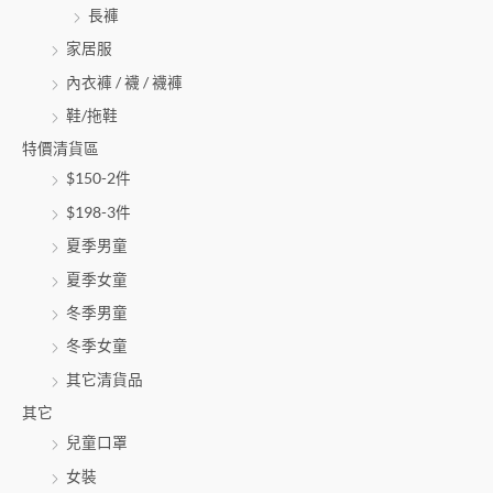
長褲
家居服
內衣褲 / 襪 / 襪褲
鞋/拖鞋
特價清貨區
$150-2件
$198-3件
夏季男童
夏季女童
冬季男童
冬季女童
其它清貨品
其它
兒童口罩
女裝