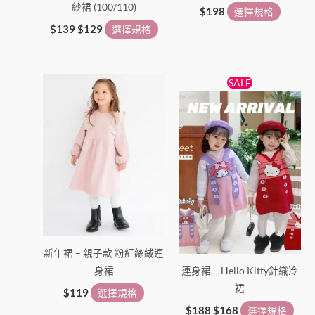
紗裙 (100/110)
頁
頁
$
198
選擇規格
面
面
$
139
$
129
選擇規格
選
選
擇
擇
原
目
此
此
選
選
SALE
始
前
產
產
項
項
價
價
品
格：
格：
品
$188。
$168。
有
有
多
多
種
種
款
款
式。
式。
可
可
在
在
新年裙 – 親子款 粉紅絲絨連
產
產
身裙
連身裙 – Hello Kitty針織冷
品
品
裙
頁
頁
$
119
選擇規格
面
面
$
188
$
168
選擇規格