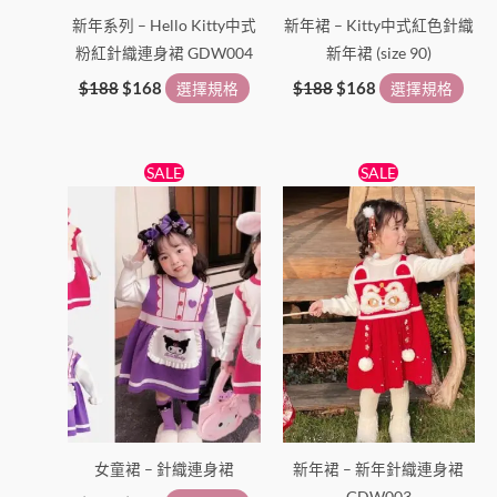
產
產
新年系列 – Hello Kitty中式
新年裙 – Kitty中式紅色針織
品
品
粉紅針織連身裙 GDW004
新年裙 (size 90)
頁
頁
面
面
$
188
$
168
選擇規格
$
188
$
168
選擇規格
選
選
擇
擇
原
目
原
目
此
此
選
選
SALE
SALE
始
前
始
前
產
產
項
項
價
價
價
價
格：
格：
品
格：
格：
品
$168。
$138。
$188。
$159。
有
有
多
多
種
種
款
款
式。
式。
可
可
在
在
產
產
女童裙 – 針織連身裙
新年裙 – 新年針織連身裙
品
品
GDW003