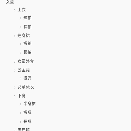
女童
上衣
短袖
長袖
連身裙
短袖
長袖
女童外套
公主裙
披肩
女童泳衣
下身
半身裙
短褲
長褲
家居服