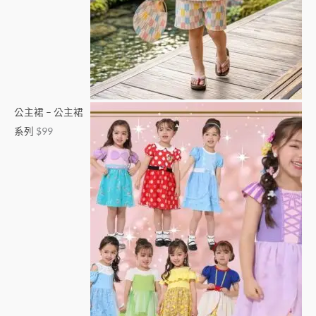
公主裙 – 公主裙
系列
$
99