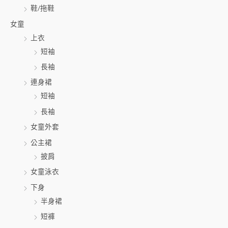
鞋/拖鞋
女童
上衣
短袖
長袖
連身裙
短袖
長袖
女童外套
公主裙
披肩
女童泳衣
下身
半身裙
短褲