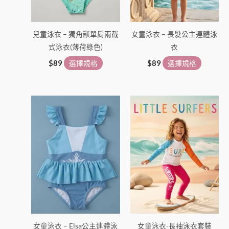
可
可
在
在
兒童泳衣 – 獨角獸單肩兩截
女童泳衣 – 長髮公主連體泳
產
產
式泳衣(薄荷綠色)
衣
品
品
頁
頁
$
89
選擇規格
$
89
選擇規格
面
面
選
選
此
此
擇
擇
產
產
選
選
品
品
項
項
有
有
多
多
種
種
款
款
式。
式。
可
可
在
在
女童泳衣 – Elsa公主連體泳
女童泳衣-長袖泳衣套裝