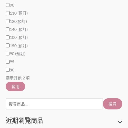
90
110 (預訂)
120(預訂)
140 (預訂)
100 (預訂)
150 (預訂)
90 (預訂)
95
80
顯示其他 2 項
套用
搜尋
近期瀏覽商品