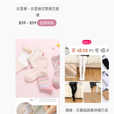
女童襪 – 女童通花雙層花邊
襪
$
39
–
$
59
選擇規格
原
目
此
此
SALE
始
前
產
產
價
價
品
格：
格：
品
$38。
$25。
有
有
多
多
種
種
款
款
式。
式。
可
可
在
在
產
產
襪褲 – 天鵝絨跳舞保暖打底
品
品