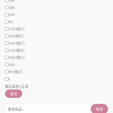
140
100
150
90
110 (預訂)
120(預訂)
140 (預訂)
130 (預訂)
100 (預訂)
160
90 (預訂)
L
顯示其他 12 項
套用
搜尋