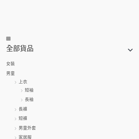
尺
搜
全部貨品
寸
尋
關
女裝
鍵
男童
字
上衣
:
短袖
長袖
長褲
短褲
男童外套
家居服