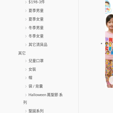
$198-3件
夏季男童
夏季女童
冬季男童
冬季女童
其它清貨品
其它
兒童口罩
女裝
帽
袋 / 背囊
Halloween 萬聖節 系
列
聖誕系列