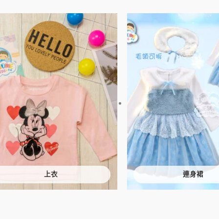
上衣
連身裙