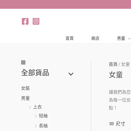
跳
至
主
要
內
首頁
商店
男童
容
首頁
/ 女童
尺
搜
全部貨品
女童
寸
尋
關
女裝
鍵
讓我們為您
男童
字
為每一位女
上衣
點！
:
短袖
尺寸
長袖