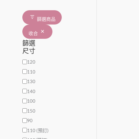
篩選商品
收合
篩選
尺寸
120
110
130
140
100
150
90
110 (預訂)