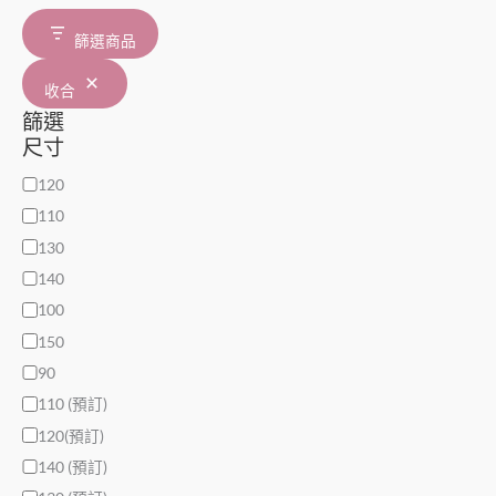
篩選商品
收合
篩選
尺寸
120
110
130
140
100
150
90
110 (預訂)
120(預訂)
140 (預訂)