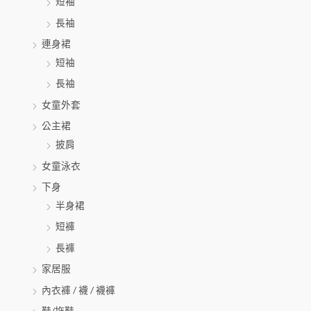
短袖
長袖
連身裙
短袖
長袖
女童外套
公主裙
披肩
女童泳衣
下身
半身裙
短褲
長褲
家居服
內衣褲 / 襪 / 襪褲
鞋/拖鞋