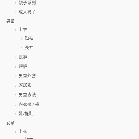
親子系列
成人襪子
男童
上衣
短袖
長袖
長褲
短褲
男童外套
家居服
男童泳裝
內衣褲 / 襪
鞋/拖鞋
女童
上衣