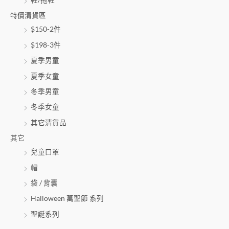
特價清貨區
$150-2件
$198-3件
夏季男童
夏季女童
冬季男童
冬季女童
其它清貨品
其它
兒童口罩
帽
袋 / 背囊
Halloween 萬聖節 系列
聖誕系列