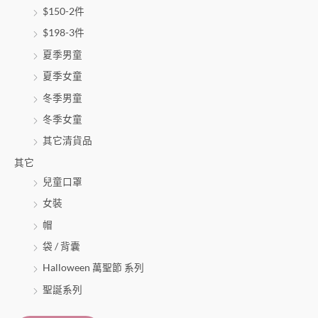
$150-2件
$198-3件
夏季男童
夏季女童
冬季男童
冬季女童
其它清貨品
其它
兒童口罩
女裝
帽
袋 / 背囊
Halloween 萬聖節 系列
聖誕系列