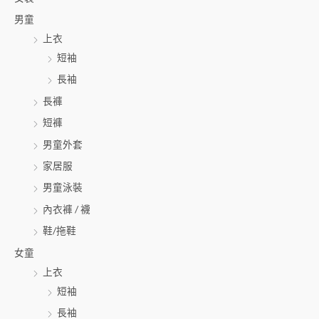
鍵
男童
字
上衣
:
短袖
長袖
長褲
短褲
男童外套
家居服
男童泳裝
內衣褲 / 襪
鞋/拖鞋
女童
上衣
短袖
長袖