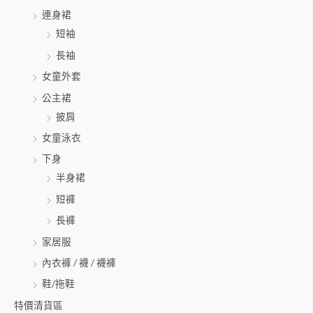
連身裙
短袖
長袖
女童外套
公主裙
披肩
女童泳衣
下身
半身裙
短褲
長褲
家居服
內衣褲 / 襪 / 襪褲
鞋/拖鞋
特價清貨區