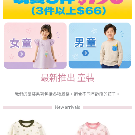
最新推出 童裝
我們的童裝系列包括各種風格，適合不同年齡段的孩子。
New arrivals
此
此
產
產
品
品