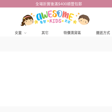
全場折實後滿$400順豐包郵
女童
其它
特價清貨區
運送方式