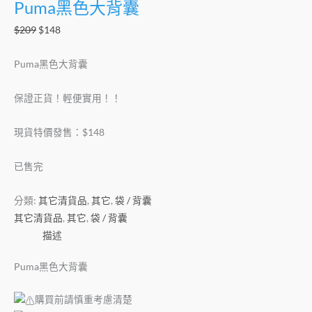
Puma黑色大背囊
$
209
$
148
Puma黑色大背囊
保證正貨！輕便實用！！
現貨特價發售：$148
已售完
分類:
其它清貨品
,
其它
,
袋 / 背囊
其它清貨品
,
其它
,
袋 / 背囊
描述
Puma黑色大背囊
購買前請慎重考慮清楚