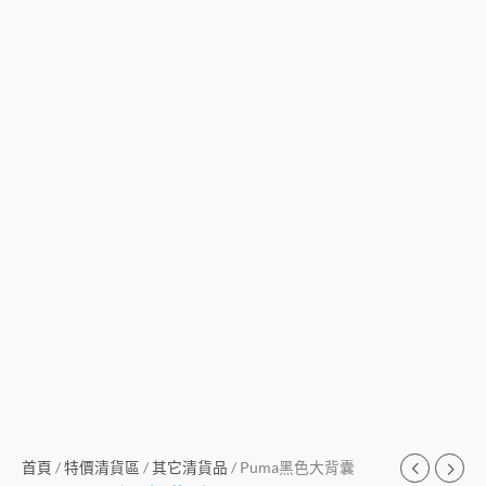
首頁
/
特價清貨區
/
其它清貨品
/ Puma黑色大背囊