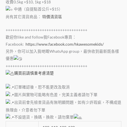
收費0.5kg +$10, 1kg +$18
中通（自提點首公斤+$15）
尚有其它清貨商品：
特價清貨區
++++++++++++++++++++++++++++++++++++
歡迎你like and follow我Facebook專頁：
Facebook:
https://www.facebook.com/hkawesomekids/
另外，你可以加入我哋嘅WhatsApp group，最快收到最新既各樣
優惠
++++++++++++++++++++++++++++++++++++
購買前請慎重考慮清楚
訂單確認後，恕不能更改及取消
圖片與實物可能略有色差，完美主義者請勿下單
出貨前會先檢查貨品有無明顯問題，如有少許瑕疵，不構成退
換理由，介意者勿下單
不設退貨，換碼，換款，請勿棄單