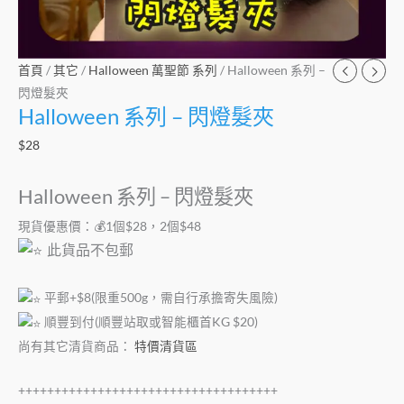
首頁
/
其它
/
Halloween 萬聖節 系列
/ Halloween 系列 –
閃燈髮夾
Halloween 系列 – 閃燈髮夾
$
28
Halloween 系列 – 閃燈髮夾
現貨優惠價：💰1個$28，2個$48
此貨品不包郵
平郵+$8(限重500g，需自行承擔寄失風險)
順豐到付(順豐站取或智能櫃首KG $20)
尚有其它清貨商品：
特價清貨區
++++++++++++++++++++++++++++++++++++