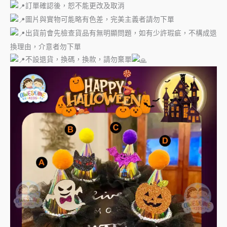
訂單確認後，恕不能更改及取消
圖片與實物可能略有色差，完美主義者請勿下單
出貨前會先檢查貨品有無明顯問題，如有少許瑕疵，不構成退
換理由，介意者勿下單
不設退貨，換碼，換款，請勿棄單