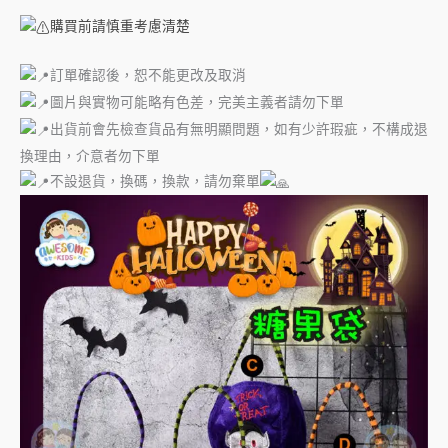
購買前請慎重考慮清楚
訂單確認後，恕不能更改及取消
圖片與實物可能略有色差，完美主義者請勿下單
出貨前會先檢查貨品有無明顯問題，如有少許瑕疵，不構成退
換理由，介意者勿下單
不設退貨，換碼，換款，請勿棄單