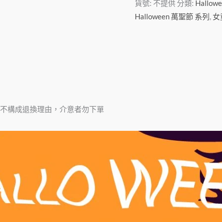
貨號:
不提供
分類:
Hallo
Halloween 萬聖節 系列
,
女
不構成退換理由，介意者勿下單