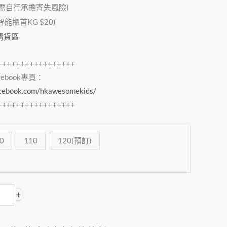
，需自行承擔寄失風險)
櫃首KG $20)
清貨區
+++++++++++++++++
acebook專頁：
acebook.com/hkawesomekids/
+++++++++++++++++
0
110
120(預訂)
+