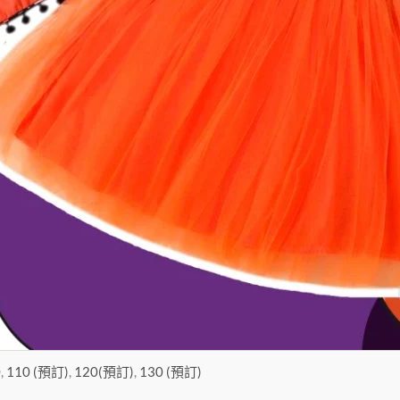
0
,
110 (預訂)
,
120(預訂)
,
130 (預訂)