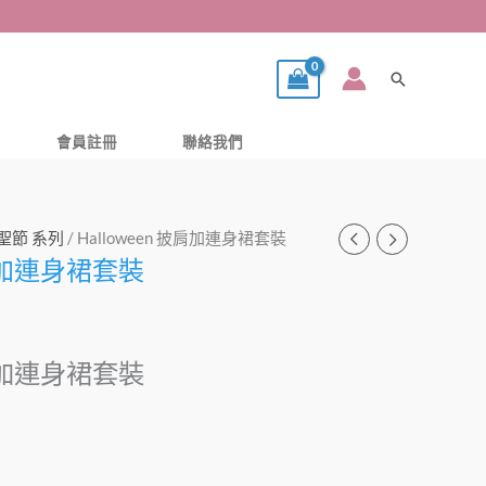
搜
尋
會員註冊
聯絡我們
 萬聖節 系列
/ Halloween 披肩加連身裙套裝
披肩加連身裙套裝
披肩加連身裙套裝