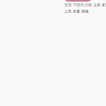
貨號:
不提供
分類:
上衣
,
女
上衣
,
女童
,
短袖