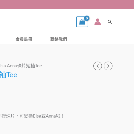
搜
尋
會員註冊
聯絡我們
Elsa Anna珠片短袖Tee
袖Tee
撥珠片，可變換Elsa或Anna啦！