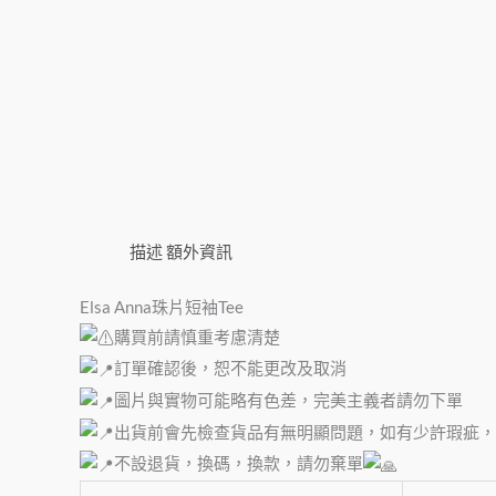
描述
額外資訊
Elsa Anna珠片短袖Tee
購買前請慎重考慮清楚
訂單確認後，恕不能更改及取消
圖片與實物可能略有色差，完美主義者請勿下單
出貨前會先檢查貨品有無明顯問題，如有少許瑕疵，
不設退貨，換碼，換款，請勿棄單