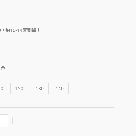
0，約10-14天到貨！
藍色
10
120
130
140
+