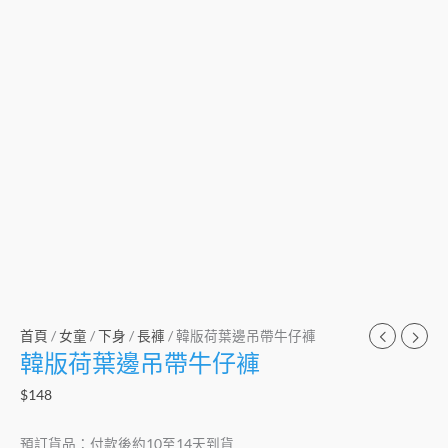
首頁
/
女童
/
下身
/
長褲
/ 韓版荷葉邊吊帶牛仔褲
韓版荷葉邊吊帶牛仔褲
$
148
預訂貨品：付款後約10至14天到貨