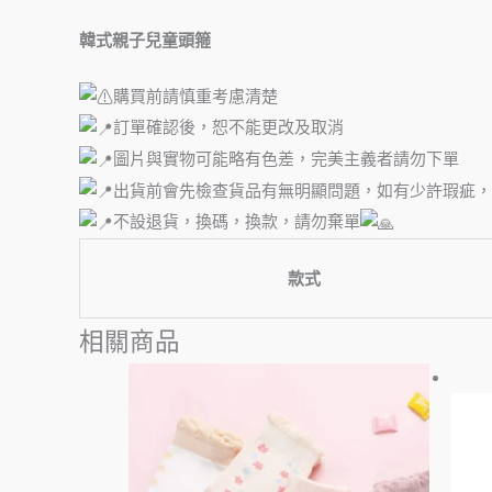
韓式親子兒童頭箍
購買前請慎重考慮清楚
訂單確認後，恕不能更改及取消
圖片與實物可能略有色差，完美主義者請勿下單
出貨前會先檢查貨品有無明顯問題，如有少許瑕疵，
不設退貨，換碼，換款，請勿棄單
款式
相關商品
此
產
品
有