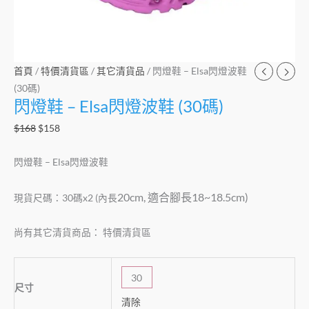
首頁
/
特價清貨區
/
其它清貨品
/ 閃燈鞋 – Elsa閃燈波鞋
(30碼)
閃燈鞋 – Elsa閃燈波鞋 (30碼)
$
168
$
158
閃燈鞋 – Elsa閃燈波鞋
20cm, 適合腳長18~18.5cm)
現貨尺碼：30碼x2 (內長
尚有其它清貨商品： 特價清貨區
30
尺寸
清除