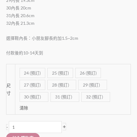
29內長 19.3cm
30內長 20cm
31內長 20.6cm
32內長 21.3cm
選擇鞋內長：小朋友腳長約加1.5~2cm
付款後約10-14天到
24 (預訂)
25 (預訂)
26 (預訂)
27 (預訂)
28 (預訂）
29 (預訂）
尺
寸
30 (預訂）
31 (預訂）
32 (預訂）
清除
+
-