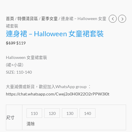
首頁
/
特價清貨區
/
夏季女童
/ 連身裙 – Halloween 女童
裙套裝
連身裙 – Halloween 女童裙套裝
$
139
$
119
Halloween 女童裙套裝
(裙+小袋）
SIZE: 110-140
大量減價或新貨，歡迎加入WhatsApp group ：
https://chat.whatsapp.com/Cwej2o0H0X22O2rPPW3I0t
110
120
130
140
尺寸
清除