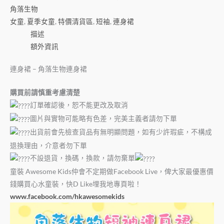
角落生物
女童
,
夏季女童
,
特價清貨區
,
短袖
,
連身裙
描述
額外資訊
連身裙 – 角落生物連身裙
購買前請慎重考慮清楚
訂單確認後，恕不能更改及取消
圖片與實物可能略有色差，完美主義者請勿下單
出貨前會先檢查貨品有無明顯問題，如有少許瑕疵，不構成
退換理由，介意者勿下單
不設退貨，換碼，換款，請勿棄單
童裝 Awesome Kids仲會不定期做Facebook Live，俾大家最優惠價
錢購買心水童裝，快D Like埋我地專頁啦！
www.facebook.com/hkawesomekids