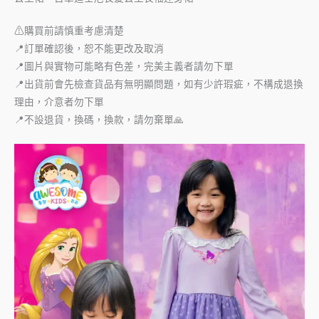
⚠購買前請慎重考慮清楚
📍訂單確認後，恕不能更改及取消
📍圖片與實物可能略有色差，完美主義者請勿下單
📍出貨前會先檢查貨品有無明顯問題，如有少許瑕疵，不構成退換
理由，介意者勿下單
📍不設退貨，換碼，換款，請勿棄單🙏