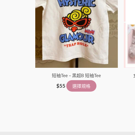
短袖Tee – 黑超B 短袖Tee
$
55
選擇規格