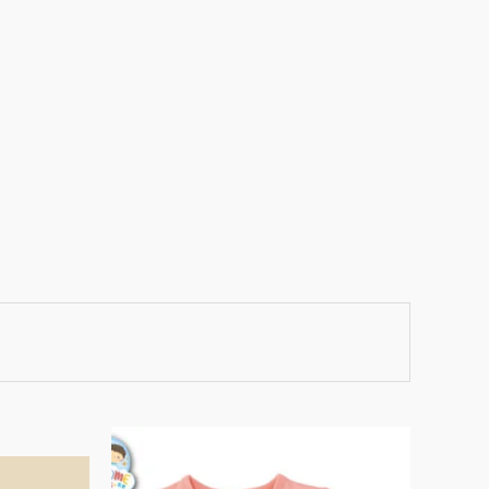
此
此
產
產