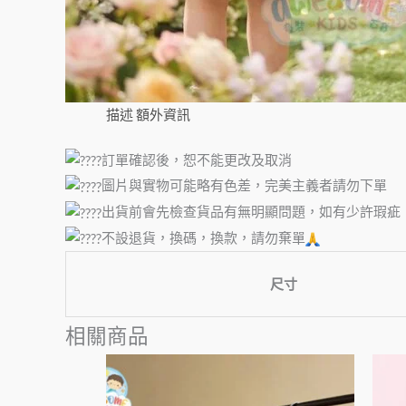
描述
額外資訊
訂單確認後，恕不能更改及取消
圖片與實物可能略有色差，完美主義者請勿下單
出貨前會先檢查貨品有無明顯問題，如有少許瑕疵
不設退貨，換碼，換款，請勿棄單
尺寸
相關商品
此
產