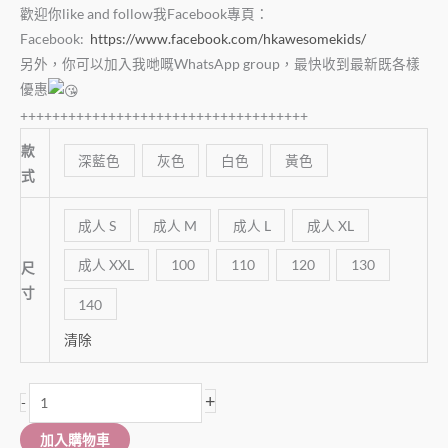
歡迎你like and follow我Facebook專頁：
Facebook:
https://www.facebook.com/hkawesomekids/
另外，你可以加入我哋嘅WhatsApp group，最快收到最新既各樣
優惠
++++++++++++++++++++++++++++++++++++
款
深藍色
灰色
白色
黃色
式
成人 S
成人 M
成人 L
成人 XL
成人 XXL
100
110
120
130
尺
寸
140
清除
+
-
加入購物車