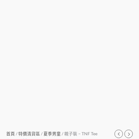
首頁
/
特價清貨區
/
夏季男童
/ 親子裝 – TNF Tee