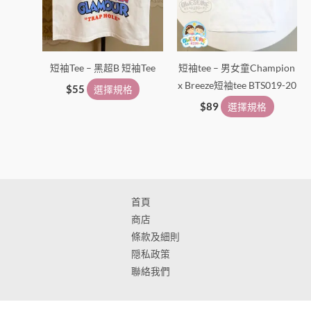
選
選
項
項
短袖Tee – 黑超B 短袖Tee
短袖tee – 男女童Champion
x Breeze短袖tee BTS019-20
$
55
選擇規格
$
89
選擇規格
首頁
商店
條款及細則
隠私政策
聯絡我們