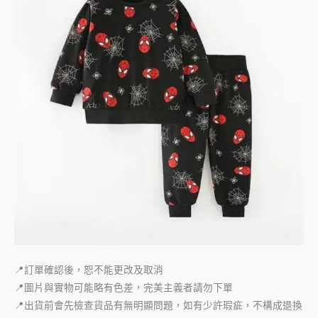
📍訂單確認後，恕不能更改及取消
📍圖片與實物可能略有色差，完美主義者請勿下單
📍出貨前會先檢查貨品有無明顯問題，如有少許瑕疵，不構成退換