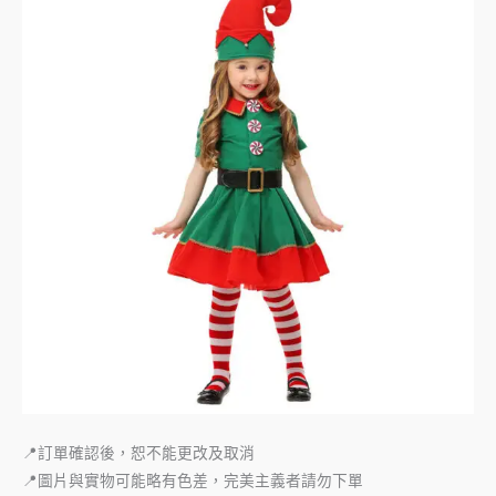
📍訂單確認後，恕不能更改及取消
📍圖片與實物可能略有色差，完美主義者請勿下單