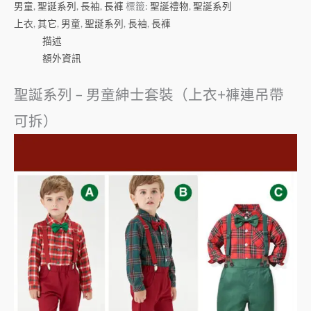
男童
,
聖誕系列
,
長袖
,
長褲
標籤:
聖誕禮物
,
聖誕系列
上衣
,
其它
,
男童
,
聖誕系列
,
長袖
,
長褲
描述
額外資訊
聖誕系列 – 男童紳士套裝（上衣+褲連吊帶
可拆）