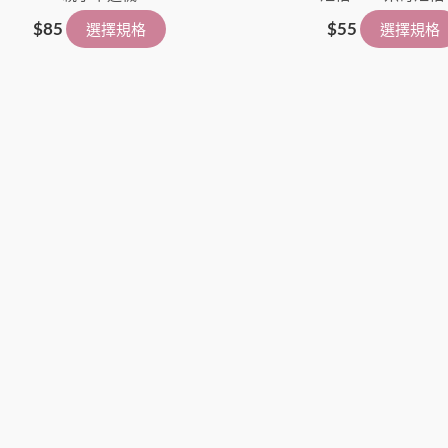
擇
$
85
$
55
選擇規格
選擇規格
選
項