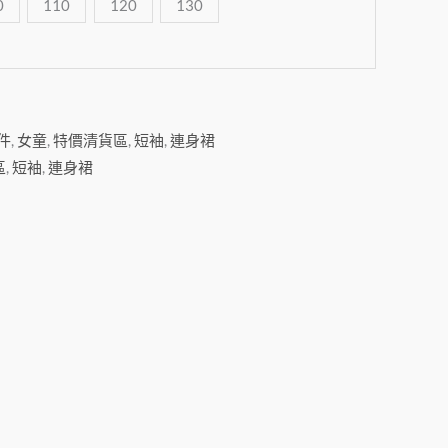
0
110
120
130
2件
,
女童
,
特價清貨區
,
短袖
,
連身裙
區
,
短袖
,
連身裙