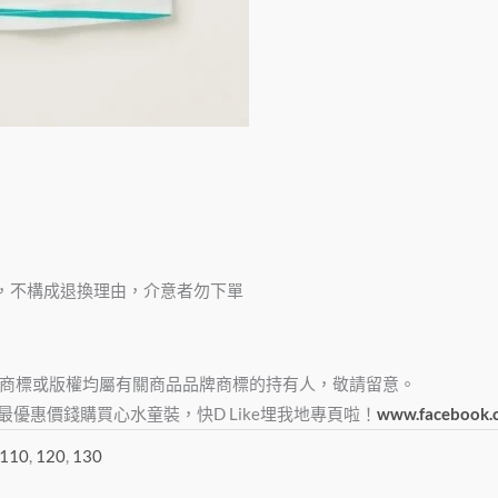
，不構成退換理由，介意者勿下單
商標或版權均屬有關商品品牌商標的持有人，敬請留意。
e，俾大家最優惠價錢購買心水童裝，快D Like埋我地專頁啦！
www.facebook.
110
,
120
,
130