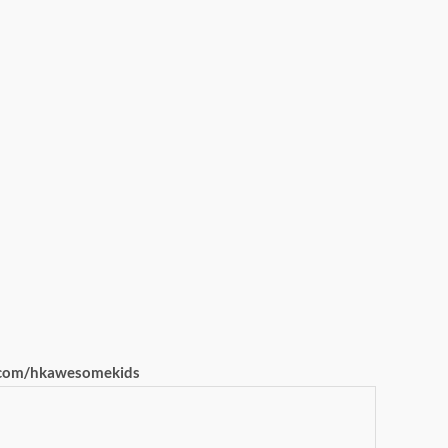
com/hkawesomekids