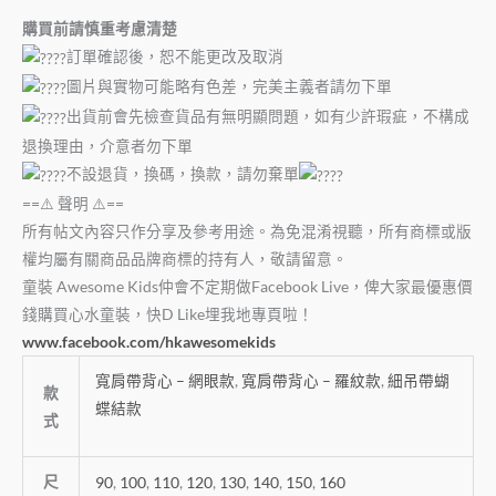
購買前請慎重考慮清楚
訂單確認後，恕不能更改及取消
圖片與實物可能略有色差，完美主義者請勿下單
出貨前會先檢查貨品有無明顯問題，如有少許瑕疵，不構成
退換理由，介意者勿下單
不設退貨，換碼，換款，請勿棄單
==⚠️ 聲明 ⚠️==
所有帖文內容只作分享及參考用途。為免混淆視聽，所有商標或版
權均屬有關商品品牌商標的持有人，敬請留意。
童裝 Awesome Kids仲會不定期做Facebook Live，俾大家最優惠價
錢購買心水童裝，快D Like埋我地專頁啦！
www.facebook.com/hkawesomekids
寬肩帶背心 – 網眼款
,
寬肩帶背心 – 羅紋款
,
細吊帶蝴
款
蝶結款
式
尺
90
,
100
,
110
,
120
,
130
,
140
,
150
,
160