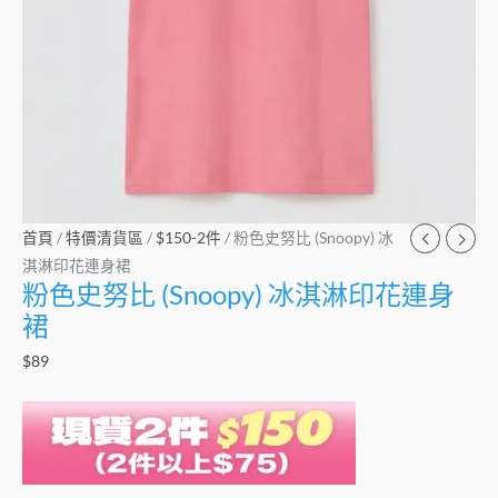
數
量
首頁
/
特價清貨區
/
$150-2件
/ 粉色史努比 (Snoopy) 冰
淇淋印花連身裙
粉色史努比 (Snoopy) 冰淇淋印花連身
裙
$
89