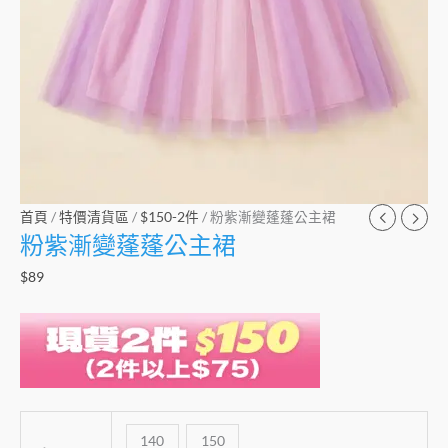
首頁
/
特價清貨區
/
$150-2件
/ 粉紫漸變蓬蓬公主裙
粉紫漸變蓬蓬公主裙
$
89
140
150