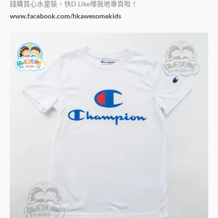
錢購買心水童裝，快D Like埋我地專頁啦！
www.facebook.com/hkawesomekids