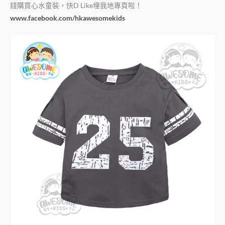
錢購買心水童裝，快D Like埋我地專頁啦！
www.facebook.com/hkawesomekids