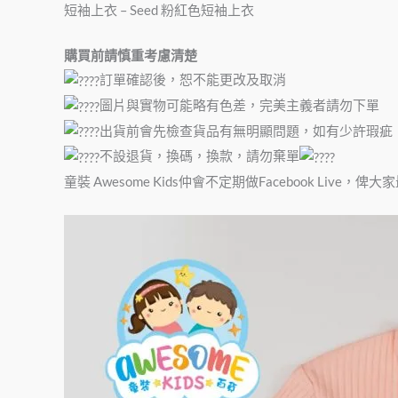
短袖上衣 – Seed 粉紅色短袖上衣
購買前請慎重考慮清楚
訂單確認後，恕不能更改及取消
圖片與實物可能略有色差，完美主義者請勿下單
出貨前會先檢查貨品有無明顯問題，如有少許瑕疵
不設退貨，換碼，換款，請勿棄單
童裝 Awesome Kids仲會不定期做Facebook Liv