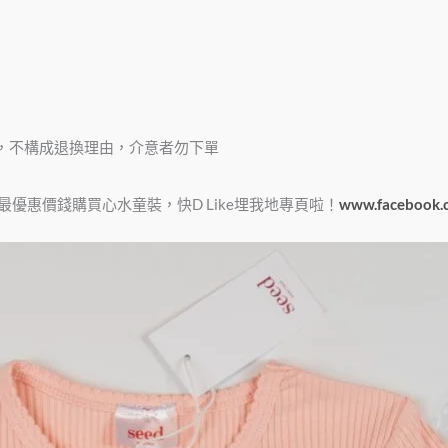
，不構成退換理由，介意者勿下單
e，俾大家最優惠價錢購買心水童裝，快D Like埋我地專頁啦！
www.facebook.