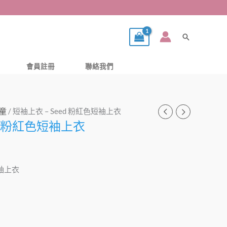
搜
尋
會員註冊
聯絡我們
童
/ 短袖上衣 – Seed 粉紅色短袖上衣
ed 粉紅色短袖上衣
短袖上衣