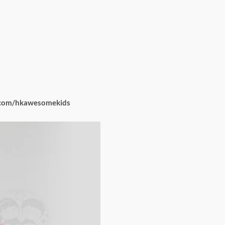
com/hkawesomekids