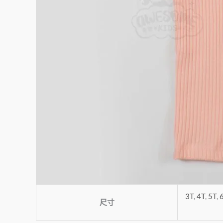
3T
,
4T
,
5T
,
尺寸