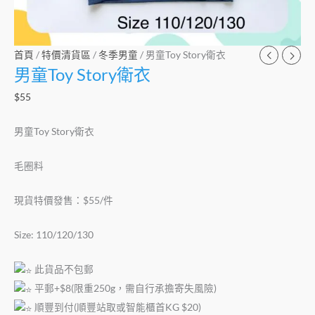
首頁
/
特價清貨區
/
冬季男童
/ 男童Toy Story衛衣
男童Toy Story衛衣
$
55
男童Toy Story衛衣
毛圈料
現貨特價發售：$55/件
Size: 110/120/130
此貨品不包郵
平郵+$8(限重250g，需自行承擔寄失風險)
順豐到付(順豐站取或智能櫃首KG $20)