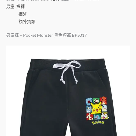
男童
,
短褲
描述
額外資訊
男童褲 – Pocket Monster 黑色短褲 BPS017