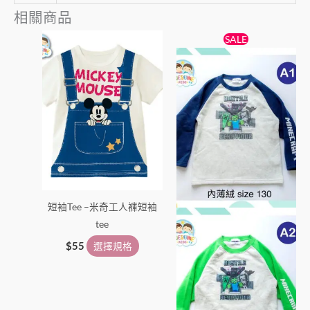
相關商品
原
目
此
此
SALE
始
前
產
產
價
價
品
格：
格：
品
$55。
$49。
有
有
多
多
種
種
款
款
式。
式。
可
可
在
在
短袖Tee –米奇工人褲短袖
產
產
tee
品
品
頁
頁
$
55
選擇規格
面
面
選
選
擇
擇