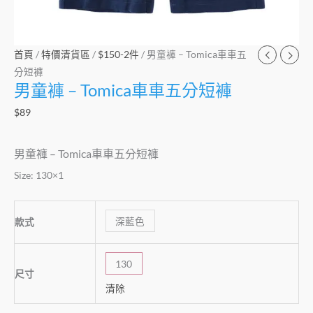
首頁
/
特價清貨區
/
$150-2件
/ 男童褲 – Tomica車車五
分短褲
男童褲 – Tomica車車五分短褲
$
89
男童褲 – Tomica車車五分短褲
Size: 130×1
深藍色
款式
130
尺寸
清除