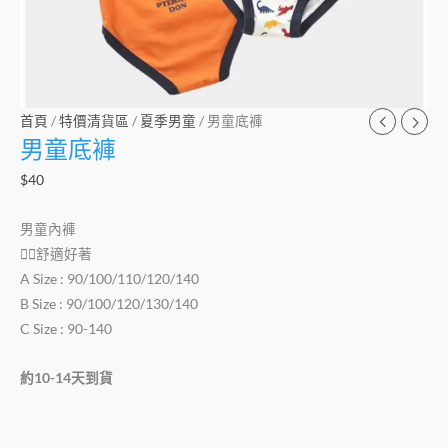
首頁
/
特價清貨區
/
夏季男童
/ 男童底褲
男童底褲
$
40
男童內褲
👍🏻舒適好著
A Size : 90/100/110/120/140
B Size : 90/100/120/130/140
C Size : 90-140
約10-14天到貨