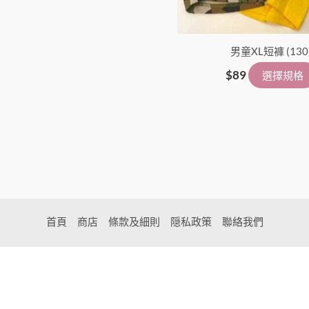
男童XL短褲 (130
$
89
選擇規格
首頁
商店
條款及細則
隠私政策
聯絡我們