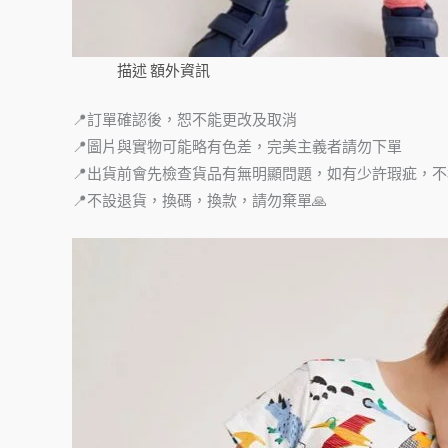
描述
額外資訊
📍訂單確認後，恕不能更改及取消
📍圖片與實物可能略有色差，完美主義者請勿下單
📍出貨前會先檢查貨品有無明顯問題，如有少許瑕疵，
📍不設退貨，換碼，換款，請勿棄單🙏