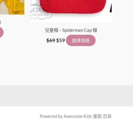
)
兒童帽 – Spiderman Cap 帽
$
69
$
59
選擇規格
Powered by Awesome Kids 童裝 百貨