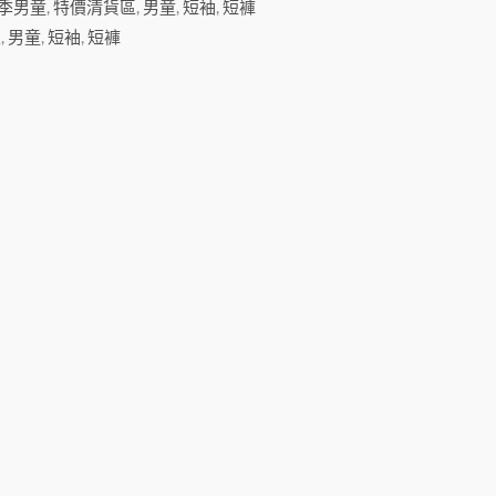
季男童
,
特價清貨區
,
男童
,
短袖
,
短褲
區
,
男童
,
短袖
,
短褲