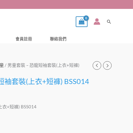
搜
尋
會員註冊
聯絡我們
童
/ 男童套裝 – 恐龍短袖套裝(上衣+短褲)
短袖套裝(上衣+短褲) BSS014
衣+短褲) BSS014