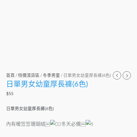
首頁
/
特價清貨區
/
冬季男童
/ 日單男女幼童厚長褲(6色)
日單男女幼童厚長褲(6色)
$
55
日單男女幼童厚長褲(6色)
內有暖笠笠珊瑚絨￼
冬天必備￼