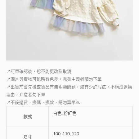
📍訂單確認後，恕不能更改及取消
📍圖片與實物可能略有色差，完美主義者請勿下單
📍出貨前會先檢查貨品有無明顯問題，如有少許瑕疵，不構成退換
理由，介意者勿下單
📍不設退貨，換碼，換款，請勿棄單🙏
白色
,
粉紅色
款式
100
,
110
,
120
尺寸