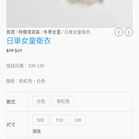
首頁
/
特價清貨區
/
冬季女童
/ 日單女童衛衣
日單女童衛衣
$
79
$
69
現貨尺碼：100-120
顏色：粉紅色，白色
白色
粉紅色
款式
100
110
120
尺寸
清除