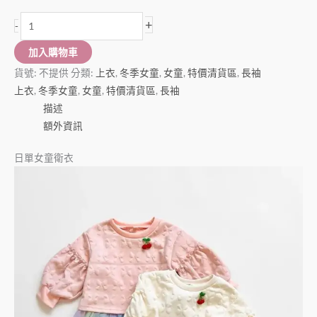
+
-
加入購物車
貨號:
不提供
分類:
上衣
,
冬季女童
,
女童
,
特價清貨區
,
長袖
上衣
,
冬季女童
,
女童
,
特價清貨區
,
長袖
描述
額外資訊
日單女童衛衣