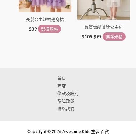
項
項
長髮公主短袖連身裙
氣質蕾絲薄紗公主裙
$
89
選擇規格
$
109
$
99
選擇規格
首頁
商店
條款及細則
隠私政策
聯絡我們
Copyright © 2026 Awesome Kids 童裝 百貨