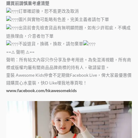
購買前請慎重考慮清楚
訂單確認後，恕不能更改及取消
圖片與實物可能略有色差，完美主義者請勿下單
出貨前會先檢查貨品有無明顯問題，如有少許瑕疵，不構成
退換理由，介意者勿下單
不設退貨，換碼，換款，請勿棄單
==⚠️ 聲明 ⚠️==
聲明：所有帖文內容只作分享及參考用途。為免混淆視聽，所有商
標或版權均屬有關商品品牌商標的持有人，敬請留意。
童裝 Awesome Kids仲會不定期做Facebook Live，俾大家最優惠價
錢購買心水童裝，快D Like埋我地專頁啦！
www.facebook.com/hkawesomekids