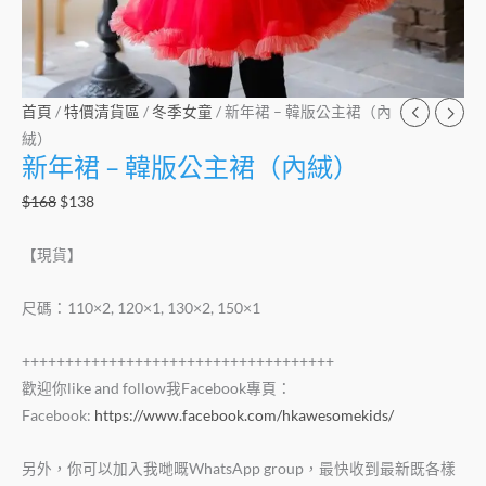
首頁
/
特價清貨區
/
冬季女童
/ 新年裙 – 韓版公主裙（內
絨）
新年裙 – 韓版公主裙（內絨）
$
168
$
138
【現貨】
尺碼：110×2, 120×1, 130×2, 150×1
++++++++++++++++++++++++++++++++++++
歡迎你like and follow我Facebook專頁：
Facebook:
https://www.facebook.com/hkawesomekids/
另外，你可以加入我哋嘅WhatsApp group，最快收到最新既各樣