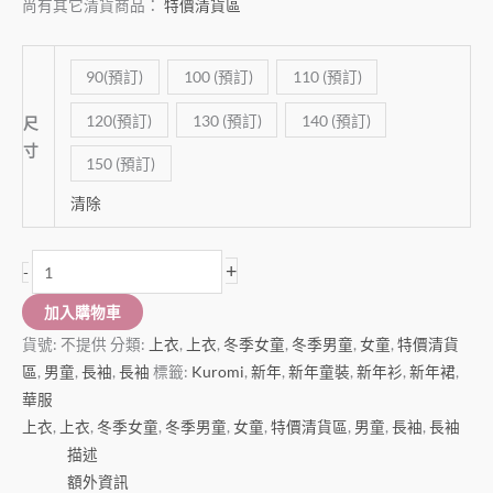
尚有其它清貨商品：
特價清貨區
90(預訂)
100 (預訂)
110 (預訂)
120(預訂)
130 (預訂)
140 (預訂)
尺
寸
150 (預訂)
清除
+
-
加入購物車
貨號:
不提供
分類:
上衣
,
上衣
,
冬季女童
,
冬季男童
,
女童
,
特價清貨
區
,
男童
,
長袖
,
長袖
標籤:
Kuromi
,
新年
,
新年童裝
,
新年衫
,
新年裙
,
華服
上衣
,
上衣
,
冬季女童
,
冬季男童
,
女童
,
特價清貨區
,
男童
,
長袖
,
長袖
描述
額外資訊